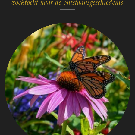
zoektocht naar de ontstaansgeschiedenis'