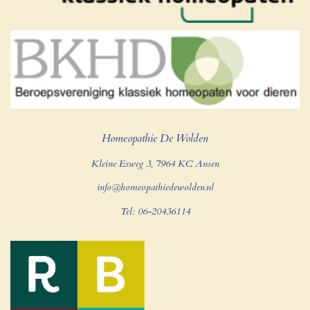
Homeopathie De Wolden
Kleine Esweg 3, 7964 KC Ansen
info@homeopathiedewolden.nl
Tel: 06-20436114