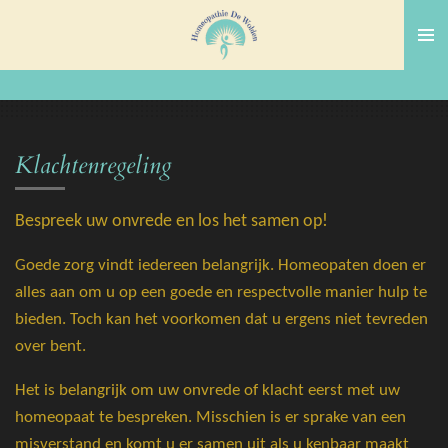
Ga
direct
naar
de
hoofdinhoud
Klachtenregeling
Bespreek uw onvrede en los het samen op!
Goede zorg vindt iedereen belangrijk. Homeopaten doen er
alles aan om u op een goede en respectvolle manier hulp te
bieden. Toch kan het voorkomen dat u ergens niet tevreden
over bent.
Het is belangrijk om uw onvrede of klacht eerst met uw
homeopaat te bespreken. Misschien is er sprake van een
misverstand en komt u er samen uit als u kenbaar maakt