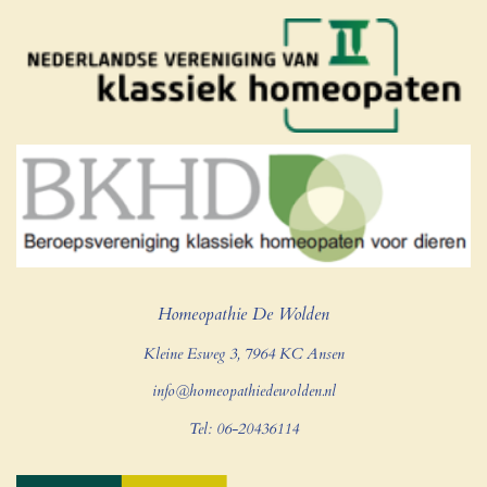
Homeopathie De Wolden
Kleine Esweg 3, 7964 KC Ansen
info@homeopathiedewolden.nl
Tel: 06-20436114