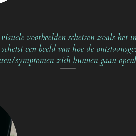
visuele voorbeelden schetsen zoals het in
 schetst een beeld van hoe de ontstaansge
hten/symptomen zich kunnen gaan openb