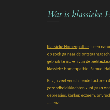
Wat is klassieke 
Klassieke Homeopathie
is een natu
op zoek ga naar de ontstaansgeschi
gebruik te maken van de
ziekteclass
klassieke Homeopathie ‘Samuel Ha
Er zijn veel verschillende factore
gezondheidsklachten kunt gaan ontw
depressies, kanker, eczeem, onvruc
…..enz.