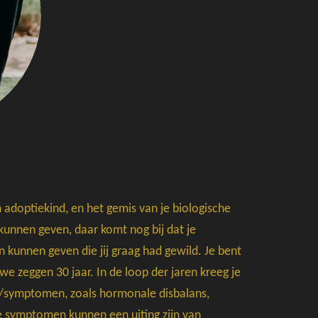
adoptiekind, en het gemis van je biologische
kunnen geven, daar komt nog bij dat je
n kunnen geven die jij graag had gewild. Je bent
we zeggen 30 jaar. In de loop der jaren kreeg je
n/symptomen, zoals hormonale disbalans,
e symptomen kunnen een uiting zijn van