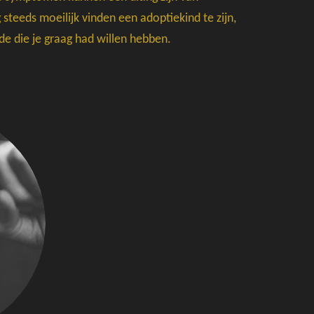
steeds moeilijk vinden een adoptiekind te zijn,
de die je graag had willen hebben.