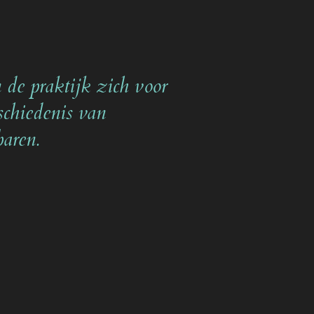
 de praktijk zich voor
schiedenis van
aren.