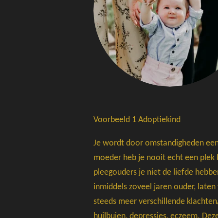
Voorbeeld 1 Adoptiekind
Je wordt door omstandigheden een 
moeder heb je nooit echt een plek 
pleegouders je niet de liefde hebbe
inmiddels zoveel jaren ouder, laten 
steeds meer verschillende klachte
huilbuien, depressies, eczeem. Dez