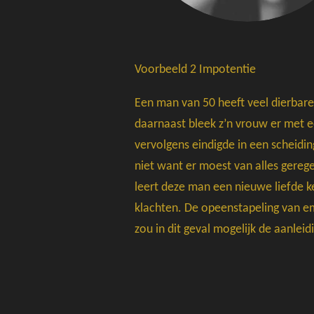
Voorbeeld 2 Impotentie
Een man van 50 heeft veel dierbaren
daarnaast bleek z’n vrouw er met e
vervolgens eindigde in een scheidi
niet want er moest van alles gerege
leert deze man een nieuwe liefde ke
klachten. De opeenstapeling van e
zou in dit geval mogelijk de aanlei