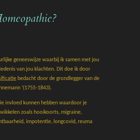
Homeopathie?
urlijke geneeswijze waarbij ik samen met jou
edenis van jou klachten. Dit doe ik door
ificatie
bedacht door de grondlegger van de
hnemann ‘(1755-1843).
n die invloed kunnen hebben waardoor je
ikkelen zoals hooikoorts, migraine,
htbaarheid, impotentie, longcovid, reuma