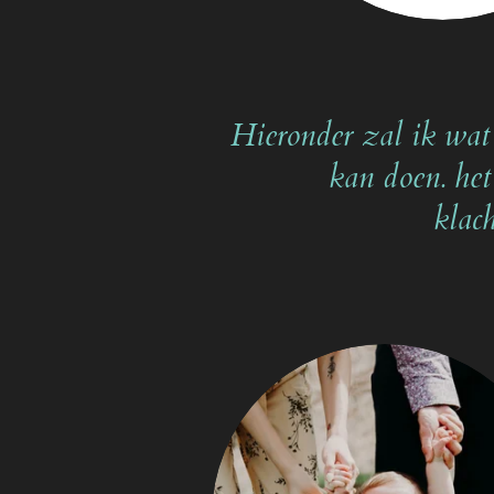
Hieronder zal ik wat 
kan doen. het
klac