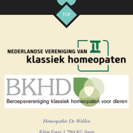
TOP
Homeopathie De Wolden
Kleine Esweg 3, 7964 KC Ansen