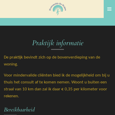
Ga
direct
naar
de
hoofdinhoud
Praktijk informatie
De praktijk bevindt zich op de bovenverdieping van de
woning.
Voor mindervalide cliënten bied ik de mogelijkheid om bij u
thuis het consult af te komen nemen. Woont u buiten een
straal van 10 km dan zal ik daar € 0,35 per kilometer voor
rekenen.
Bereikbaarheid